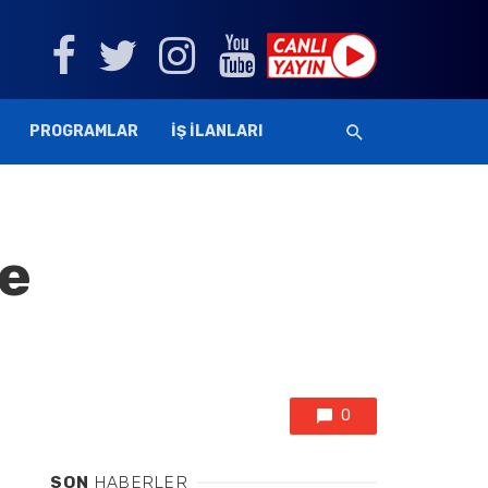
PROGRAMLAR
İŞ İLANLARI
ve
0
SON
HABERLER