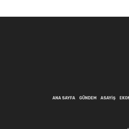
ANA SAYFA
GÜNDEM
ASAYIŞ
EKO