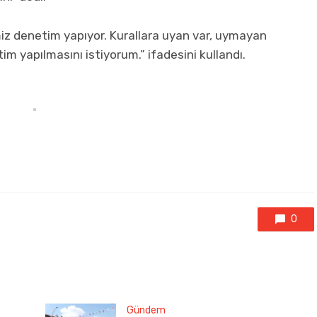
miz denetim yapıyor. Kurallara uyan var, uymayan
im yapılmasını istiyorum.” ifadesini kullandı.
0
Gündem