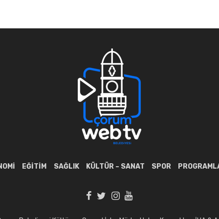
NOMI
EĞITIM
SAĞLIK
KÜLTÜR – SANAT
SPOR
PROGRAML