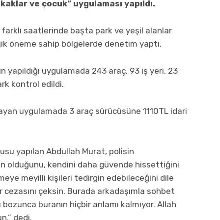
kaklar ve çocuk” uygulaması yapıldı.
farklı saatlerinde başta park ve yeşil alanlar
ejik öneme sahip bölgelerde denetim yaptı.
 yapıldığı uygulamada 243 araç, 93 iş yeri, 23
rk kontrol edildi.
ayan uygulamada 3 araç sürücüsüne 1110TL idari
gusu yapılan Abdullah Murat, polisin
 olduğunu, kendini daha güvende hissettiğini
eye meyilli kişileri tedirgin edebileceğini dile
r cezasını çeksin. Burada arkadaşımla sohbet
 bozunca buranın hiçbir anlamı kalmıyor. Allah
n.” dedi.