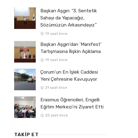
Başkan Aşgın: “3. Sentetik
Sahayı da Yapacağız,
Sözümüzün Arkasındayız”
19 saat önce
Başkan Aşgın’dan ‘Manifest’
Tartışmasına İlişkin Açıklama
19 saat önce
Çorum’un En İşlek Caddesi
Yeni Çehresine Kavuşuyor
21 saat önce
Erasmus Öğrencileri, Engelli
Eğitim Merkezi’ni Ziyaret Etti
22 saat önce
TAKIP ET