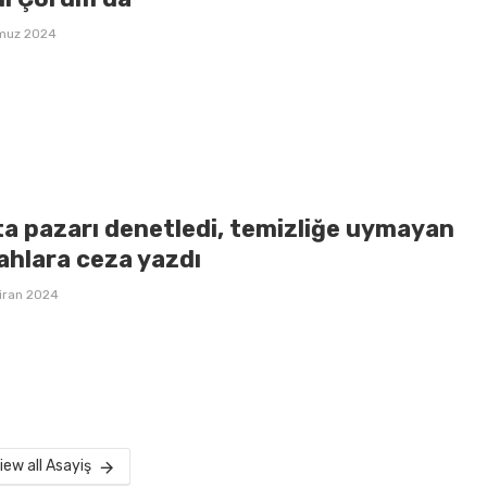
muz 2024
ta pazarı denetledi, temizliğe uymayan
ahlara ceza yazdı
iran 2024
iew all Asayiş