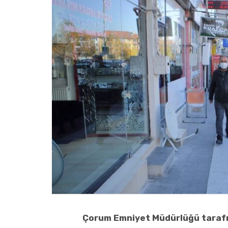
Çorum
Emniyet Müdürlüğü tarafı