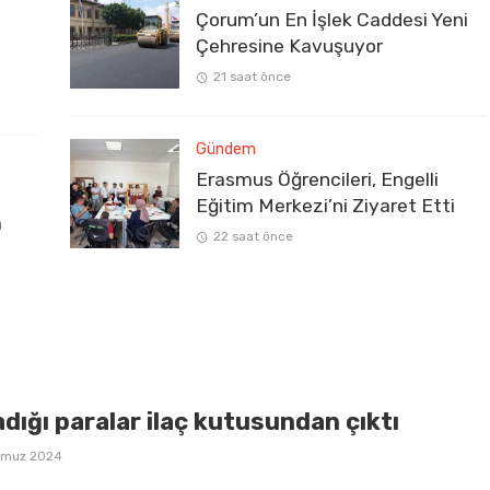
Çorum’un En İşlek Caddesi Yeni
Çehresine Kavuşuyor
21 saat önce
Gündem
Erasmus Öğrencileri, Engelli
Eğitim Merkezi’ni Ziyaret Etti
a
22 saat önce
dığı paralar ilaç kutusundan çıktı
mmuz 2024