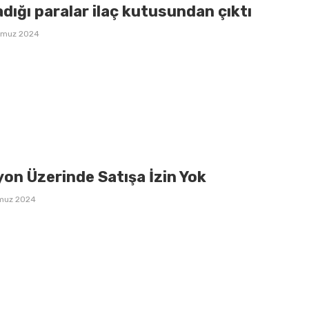
dığı paralar ilaç kutusundan çıktı
mmuz 2024
on Üzerinde Satışa İzin Yok
muz 2024