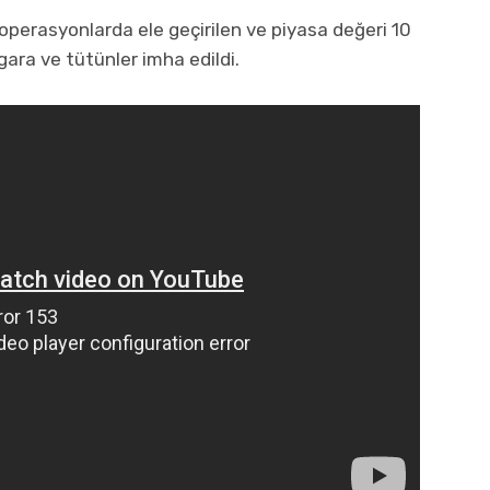
operasyonlarda ele geçirilen ve piyasa değeri 10
igara ve tütünler imha edildi.