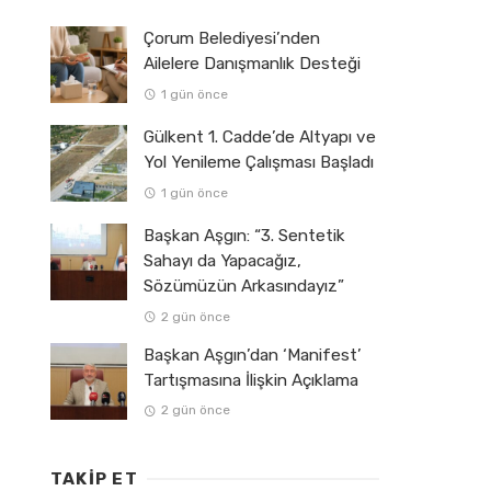
Çorum Belediyesi’nden
Ailelere Danışmanlık Desteği
1 gün önce
Gülkent 1. Cadde’de Altyapı ve
Yol Yenileme Çalışması Başladı
1 gün önce
Başkan Aşgın: “3. Sentetik
Sahayı da Yapacağız,
Sözümüzün Arkasındayız”
2 gün önce
Başkan Aşgın’dan ‘Manifest’
Tartışmasına İlişkin Açıklama
2 gün önce
TAKIP ET