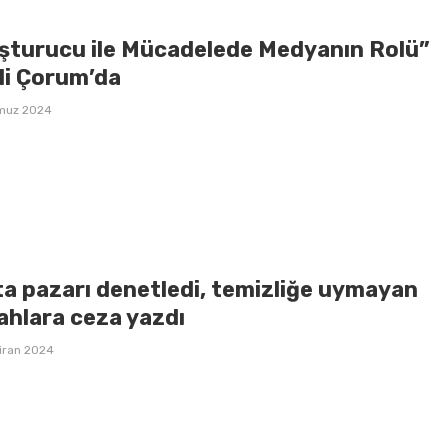
şturucu ile Mücadelede Medyanın Rolü”
li Çorum’da
muz 2024
ta pazarı denetledi, temizliğe uymayan
ahlara ceza yazdı
iran 2024