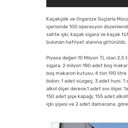
Kaçakçılık ve Organize Suçlarla Müc
içerisinde 100 operasyon düzenlendi
sahte içki, kaçak sigara ve kaçak 
bulunan hafriyat alanına götürüldü.
Piyasa değeri 10 Milyon TL olan 2,5
sigara, 2 milyon 180 adet boş makar
boş makaron kutusu, 4 ton 190 litre k
bidon, 1 adet süzgeç, 3 adet huni, 1 
alkol ölçer derece,1 adet sıvı ölçer,
150 adet şişe kapağı, 155 adet alkoll
içki şişesi ve 2 adet damacana, göre