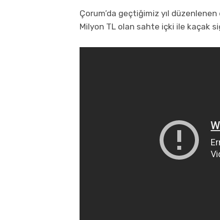
Çorum’da geçtiğimiz yıl düzenlenen 
Milyon TL olan sahte içki ile kaçak s