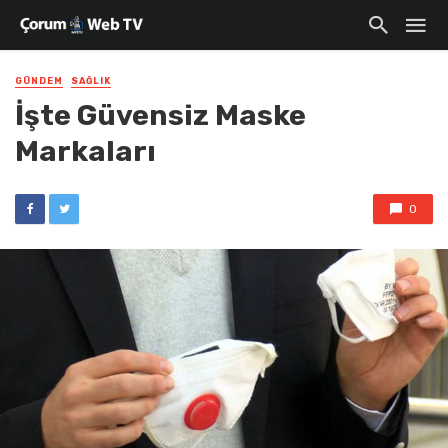
GÜNDEM
SAĞLIK
İşte Güvensiz Maske
Markaları
0