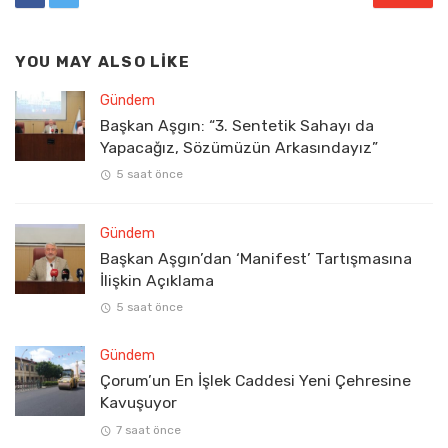
YOU MAY ALSO LIKE
Gündem
Başkan Aşgın: “3. Sentetik Sahayı da
Yapacağız, Sözümüzün Arkasındayız”
5 saat önce
Gündem
Başkan Aşgın’dan ‘Manifest’ Tartışmasına
İlişkin Açıklama
5 saat önce
Gündem
Çorum’un En İşlek Caddesi Yeni Çehresine
Kavuşuyor
7 saat önce