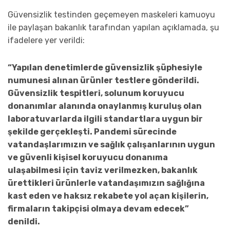
Güvensizlik testinden geçemeyen maskeleri kamuoyu
ile paylaşan bakanlık tarafından yapılan açıklamada, şu
ifadelere yer verildi:
“Yapılan denetimlerde güvensizlik şüphesiyle
numunesi alınan ürünler testlere gönderildi.
Güvensizlik tespitleri, solunum koruyucu
donanımlar alanında onaylanmış kuruluş olan
laboratuvarlarda ilgili standartlara uygun bir
şekilde gerçekleşti. Pandemi sürecinde
vatandaşlarımızın ve sağlık çalışanlarının uygun
ve güvenli kişisel koruyucu donanıma
ulaşabilmesi için taviz verilmezken, bakanlık
ürettikleri ürünlerle vatandaşımızın sağlığına
kast eden ve haksız rekabete yol açan kişilerin,
firmaların takipçisi olmaya devam edecek”
denildi.