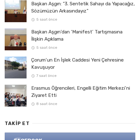
Başkan Aşgın: “3. Sentetik Sahayı da Yapacağız,
Sözümüzün Arkasındayız”
5 saat önce
Başkan Aşgın’dan ‘Manifest’ Tartışmasına
İlişkin Açıklama
5 saat önce
Çorum’un En İşlek Caddesi Yeni Çehresine
Kavuşuyor
7 saat önce
Erasmus Öğrencileri, Engelli Eğitim Merkezi’ni
Ziyaret Etti
8 saat önce
TAKIP ET