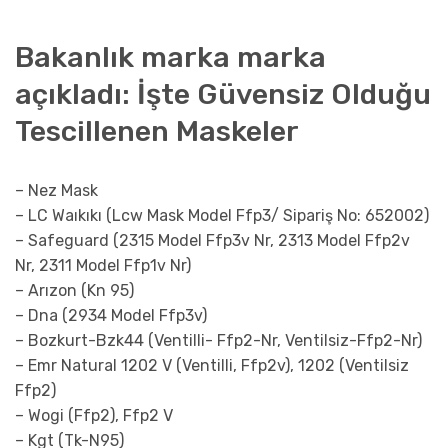
Bakanlık marka marka
açıkladı: İşte Güvensiz Olduğu
Tescillenen Maskeler
– Nez Mask
– LC Waıkıkı (Lcw Mask Model Ffp3/ Sipariş No: 652002)
– Safeguard (2315 Model Ffp3v Nr, 2313 Model Ffp2v
Nr, 2311 Model Ffp1v Nr)
– Arızon (Kn 95)
– Dna (2934 Model Ffp3v)
– Bozkurt-Bzk44 (Ventilli- Ffp2-Nr, Ventilsiz-Ffp2-Nr)
– Emr Natural 1202 V (Ventilli, Ffp2v), 1202 (Ventilsiz
Ffp2)
– Wogi (Ffp2), Ffp2 V
– Kgt (Tk-N95)