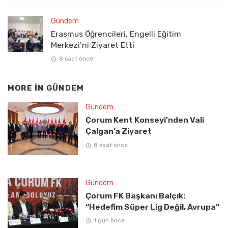
Gündem
Erasmus Öğrencileri, Engelli Eğitim
Merkezi’ni Ziyaret Etti
8 saat önce
MORE IN
GÜNDEM
Gündem
Çorum Kent Konseyi’nden Vali
Çalgan’a Ziyaret
8 saat önce
Gündem
Çorum FK Başkanı Balçık:
“Hedefim Süper Lig Değil, Avrupa”
1 gün önce