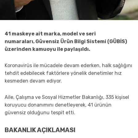
41 maskeye ait marka, model ve seri
numaraları, Güvensiz Ürün Bilgi Sistemi (GÜBİS)
üzerinden kamuoyu ile paylaşıldı.
Koronavirüs ile mücadele devam ederken, halk sağlığını
tehdit edebilecek faktörlere yönelik denetimler hız
kesmeden devam ediyor.
Aile, Çalışma ve Sosyal Hizmetler Bakanlığı, 335 kişisel
koruyucu donanımını denetleyerek, 41 ürünün
güvensiz olduğunu tespit etti.
BAKANLIK AÇIKLAMASI