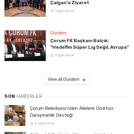
Çalgan’a Ziyaret
1 gün önce
Gündem
Çorum FK Başkanı Balçık:
“Hedefim Süper Lig Değil, Avrupa”
2 gün önce
View all Gündem
SON
HABERLER
Çorum Belediyesi’nden Ailelere Ücretsiz
Danışmanlık Desteği
2 saat önce