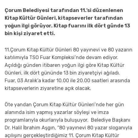
Çorum Belediyesi tarafından 11.’si düzenlenen
Kitap Kültür Günleri, kitapseverler tarafından
yoğun ilgi görüyor. Kitap fuarını ilk dört günde 13
bin kişi ziyaret etti.
11.Çorum Kitap Kültür Günleri 80 yayınevi ve 80 yazarın
katılımıyla TSO Fuar Kompleksi’nde devam ediyor.
Açıldığı günden itibaren yoğun ilgi göre Kitap Kültür
Günleri, ilk dört gününde 13 bin ziyaretçiyi ağıladı.
Fuar, 03 Aralık’a kadar 10.00 ile 20.00 saatleri arasında
kitapseverlerin ziyaretine açık olacak.
Öte yandan Çorum Kitap Kültür Günleri’nde her gün
alanında isim yapmış yazarlar söyleşi ve imza
programlarıyla okurlarıyla buluşuyor. Belediye Başkanı
Dr. Halil İbrahim Aşgın, “80 yayınevi 80 yazar sloganıyla
açılışını gerçekleştirdiğimiz 11. Çorum Kitap Kültür