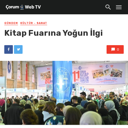
GÜNDEM
KÜLTÜR - SANAT
Kitap Fuarına Yoğun İlgi
0