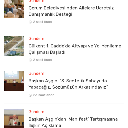
Gündem
Çorum Belediyesi’nden Ailelere Ücretsiz
Danışmanlık Desteği
2 saat önce
Gündem
Gülkent 1. Cadde’de Altyapı ve Yol Yenileme
Çalışması Başladı
2 saat önce
Gündem
Başkan Aşgın: “3. Sentetik Sahayı da
Yapacağız, Sözümüzün Arkasındayız”
23 saat önce
Gündem
Başkan Aşgın’dan ‘Manifest’ Tartışmasına
İlişkin Açıklama