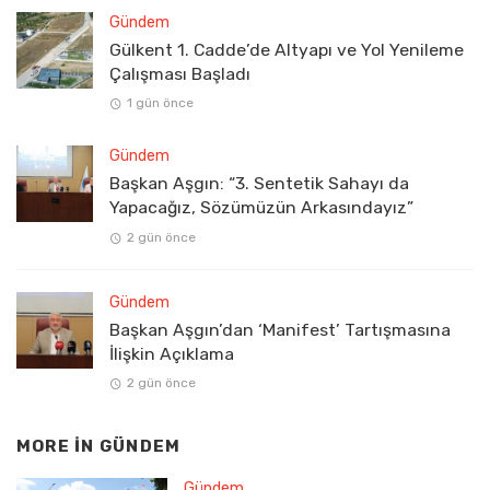
Gündem
Gülkent 1. Cadde’de Altyapı ve Yol Yenileme
Çalışması Başladı
1 gün önce
Gündem
Başkan Aşgın: “3. Sentetik Sahayı da
Yapacağız, Sözümüzün Arkasındayız”
2 gün önce
Gündem
Başkan Aşgın’dan ‘Manifest’ Tartışmasına
İlişkin Açıklama
2 gün önce
MORE IN
GÜNDEM
Gündem