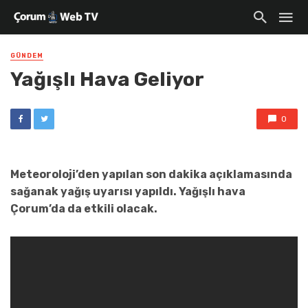
GÜNDEM
Yağışlı Hava Geliyor
0
Meteoroloji’den yapılan son dakika açıklamasında
sağanak yağış uyarısı yapıldı. Yağışlı hava
Çorum’da da etkili olacak.